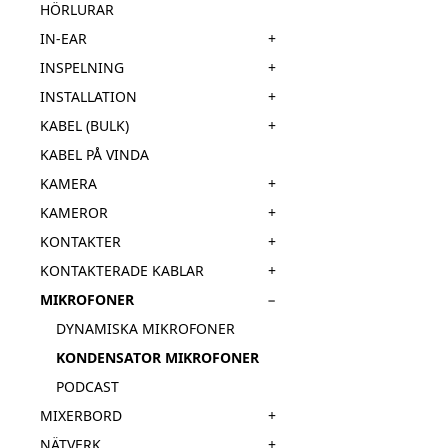
HÖRLURAR
+
IN-EAR
+
INSPELNING
+
INSTALLATION
+
KABEL (BULK)
KABEL PÅ VINDA
+
KAMERA
+
KAMEROR
+
KONTAKTER
+
KONTAKTERADE KABLAR
−
MIKROFONER
DYNAMISKA MIKROFONER
KONDENSATOR MIKROFONER
PODCAST
+
MIXERBORD
+
NÄTVERK