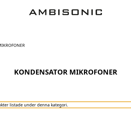
MIKROFONER
KONDENSATOR MIKROFONER
ukter listade under denna kategori.