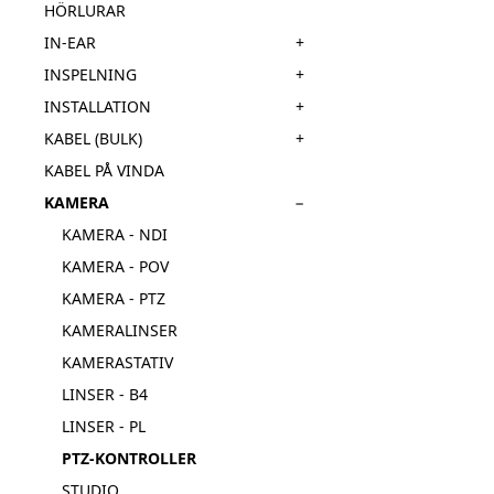
HÖRLURAR
+
IN-EAR
+
INSPELNING
+
INSTALLATION
+
KABEL (BULK)
KABEL PÅ VINDA
−
KAMERA
KAMERA - NDI
KAMERA - POV
KAMERA - PTZ
KAMERALINSER
KAMERASTATIV
LINSER - B4
LINSER - PL
PTZ-KONTROLLER
STUDIO