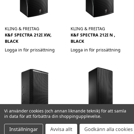
KLING & FREITAG
KLING & FREITAG
K&F SPECTRA 212I XW,
K&F SPECTRA 212I N ,
BLACK
BLACK
Logga in för prissättning
Logga in för prissättning
Vi använder cookies (och annan liknande teknik) för att samla
in data för att förbättra din shoppingupplevelse.
Inställningar
Avvisa allt
Godkänn alla cookies
KLING & FREITAG
KLING & FREITAG