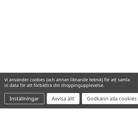
Vi använder cookies (och annan liknande teknik) för att samla
in data för att förbättra din shoppingupplevelse.
Inställningar
Avvisa allt
Godkänn alla cookies
VISAR
1
AV
1