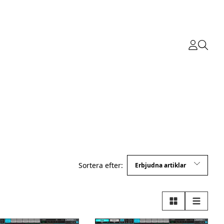
Sortera efter:
Rutnät
Lista