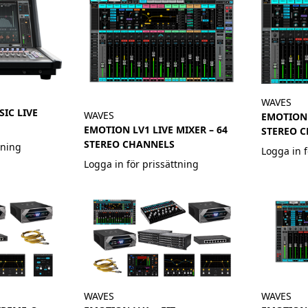
WAVES
IC LIVE
WAVES
EMOTION 
EMOTION LV1 LIVE MIXER – 64
STEREO 
STEREO CHANNELS
tning
Logga in f
Logga in för prissättning
WAVES
WAVES