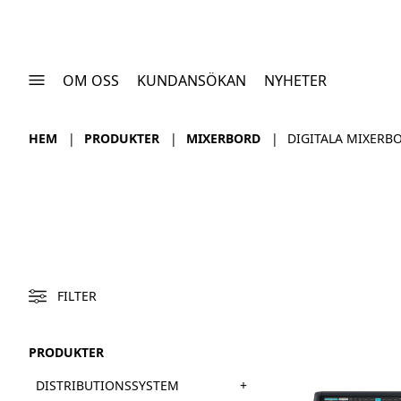
OM OSS
KUNDANSÖKAN
NYHETER
HEM
PRODUKTER
MIXERBORD
DIGITALA MIXERB
FILTER
PRODUKTER
+
DISTRIBUTIONSSYSTEM