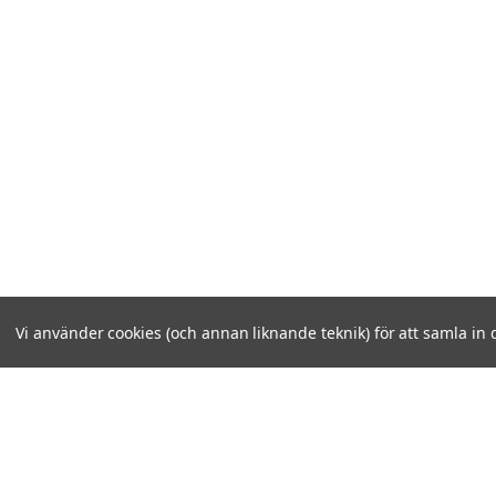
Vi använder cookies (och annan liknande teknik) för att samla in 