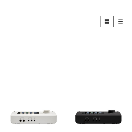
Rutnät
Lista