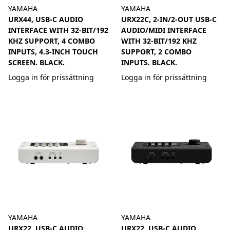
YAMAHA
YAMAHA
URX44, USB-C AUDIO
URX22C, 2-IN/2-OUT USB-C
INTERFACE WITH 32-BIT/192
AUDIO/MIDI INTERFACE
KHZ SUPPORT, 4 COMBO
WITH 32-BIT/192 KHZ
INPUTS, 4.3-INCH TOUCH
SUPPORT, 2 COMBO
SCREEN. BLACK.
INPUTS. BLACK.
Logga in för prissättning
Logga in för prissättning
YAMAHA
YAMAHA
URX22, USB-C AUDIO
URX22, USB-C AUDIO