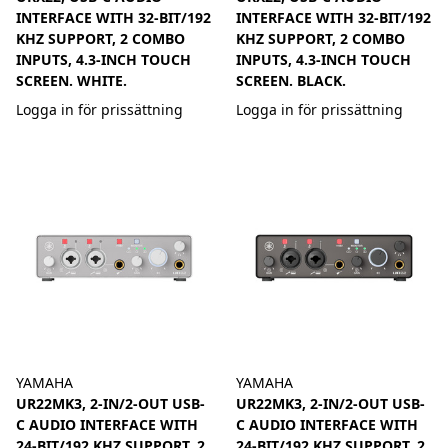
INTERFACE WITH 32-BIT/192
INTERFACE WITH 32-BIT/192
KHZ SUPPORT, 2 COMBO
KHZ SUPPORT, 2 COMBO
INPUTS, 4.3-INCH TOUCH
INPUTS, 4.3-INCH TOUCH
SCREEN. WHITE.
SCREEN. BLACK.
Logga in för prissättning
Logga in för prissättning
YAMAHA
YAMAHA
UR22MK3, 2-IN/2-OUT USB-
UR22MK3, 2-IN/2-OUT USB-
C AUDIO INTERFACE WITH
C AUDIO INTERFACE WITH
24-BIT/192 KHZ SUPPORT, 2
24-BIT/192 KHZ SUPPORT, 2