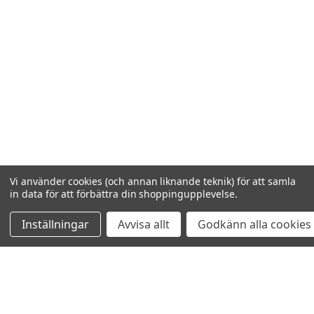
Vi använder cookies (och annan liknande teknik) för att samla
in data för att förbättra din shoppingupplevelse.
Inställningar
Avvisa allt
Godkänn alla cookies
VISAR
2
AV
2