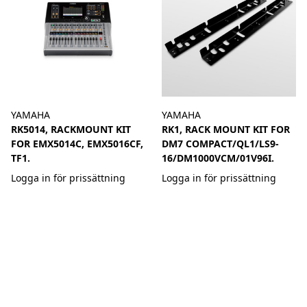
YAMAHA
YAMAHA
RK5014, RACKMOUNT KIT
RK1, RACK MOUNT KIT FOR
FOR EMX5014C, EMX5016CF,
DM7 COMPACT/QL1/LS9-
TF1.
16/DM1000VCM/01V96I.
Logga in för prissättning
Logga in för prissättning