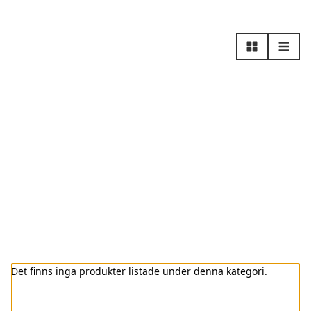
Rutnät
Lista
Det finns inga produkter listade under denna kategori.