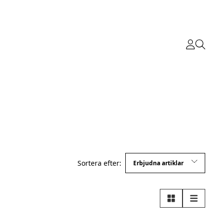
Sortera efter:
Rutnät
Lista