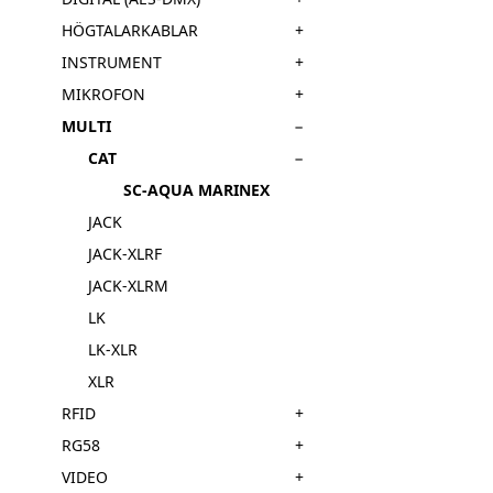
+
HÖGTALARKABLAR
+
INSTRUMENT
+
MIKROFON
−
MULTI
−
CAT
SC-AQUA MARINEX
JACK
JACK-XLRF
JACK-XLRM
LK
LK-XLR
XLR
+
RFID
+
RG58
+
VIDEO