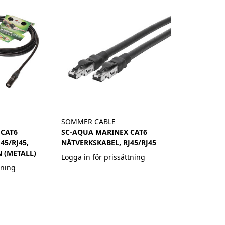
SOMMER CABLE
 CAT6
SC-AQUA MARINEX CAT6
45/RJ45,
NÄTVERKSKABEL, RJ45/RJ45
 (METALL)
Logga in för prissättning
tning