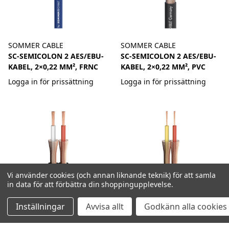
SOMMER CABLE
SOMMER CABLE
SC-SEMICOLON 2 AES/EBU-
SC-SEMICOLON 2 AES/EBU-
KABEL, 2×0,22 MM², FRNC
KABEL, 2×0,22 MM², PVC
Logga in för prissättning
Logga in för prissättning
Vi använder cookies (och annan liknande teknik) för att samla
in data för att förbättra din shoppingupplevelse.
Inställningar
Avvisa allt
Godkänn alla cookies
SOMMER CABLE
SOMMER CABLE