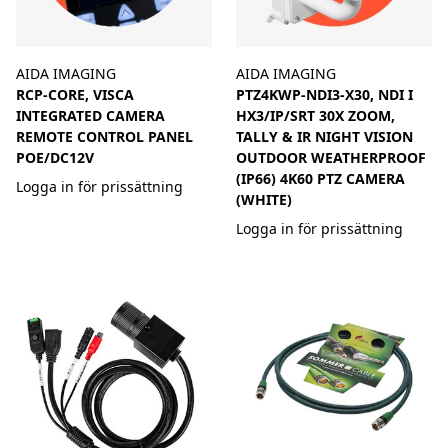
AIDA IMAGING
AIDA IMAGING
RCP-CORE, VISCA
PTZ4KWP-NDI3-X30, NDI I
INTEGRATED CAMERA
HX3/IP/SRT 30X ZOOM,
REMOTE CONTROL PANEL
TALLY & IR NIGHT VISION
POE/DC12V
OUTDOOR WEATHERPROOF
(IP66) 4K60 PTZ CAMERA
Logga in för prissättning
(WHITE)
Logga in för prissättning