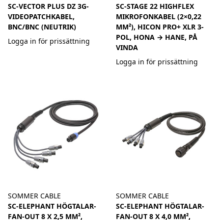
SC-VECTOR PLUS DZ 3G-
SC-STAGE 22 HIGHFLEX
VIDEOPATCHKABEL,
MIKROFONKABEL (2×0,22
BNC/BNC (NEUTRIK)
MM²), HICON PRO+ XLR 3-
POL, HONA → HANE, PÅ
Logga in för prissättning
VINDA
Logga in för prissättning
SOMMER CABLE
SOMMER CABLE
SC-ELEPHANT HÖGTALAR-
SC-ELEPHANT HÖGTALAR-
FAN-OUT 8 X 2,5 MM²,
FAN-OUT 8 X 4,0 MM²,