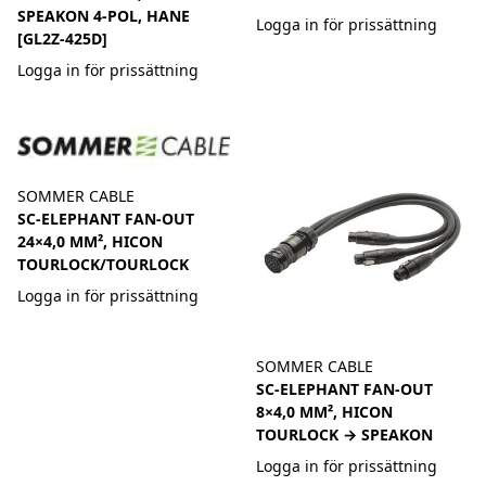
SPEAKON 4-POL, HANE
Logga in för prissättning
[GL2Z-425D]
Logga in för prissättning
SOMMER CABLE
SC-ELEPHANT FAN-OUT
24×4,0 MM², HICON
TOURLOCK/TOURLOCK
Logga in för prissättning
SOMMER CABLE
SC-ELEPHANT FAN-OUT
8×4,0 MM², HICON
TOURLOCK → SPEAKON
Logga in för prissättning