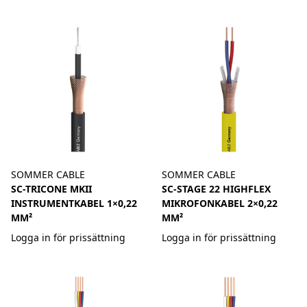
SOMMER CABLE
SOMMER CABLE
SC-TRICONE MKII
SC-STAGE 22 HIGHFLEX
INSTRUMENTKABEL 1×0,22
MIKROFONKABEL 2×0,22
MM²
MM²
Logga in för prissättning
Logga in för prissättning