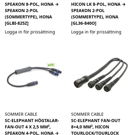
SPEAKON 8-POL, HONA →
HICON LK 8-POL, HONA →
SPEAKON 2-POL
SPEAKON 2-POL
(SOMMERTYPE), HONA
(SOMMERTYPE), HONA
[GLBI-825Z]
[GL36-840O]
Logga in för prissättning
Logga in för prissättning
SOMMER CABLE
SOMMER CABLE
SC-ELEPHANT HÖGTALAR-
SC-ELEPHANT FAN-OUT
FAN-OUT 4 X 2,5 MM²,
8×4,0 MM², HICON
SPEAKON 4-POL, HONA →
TOURLOCK/TOURLOCK