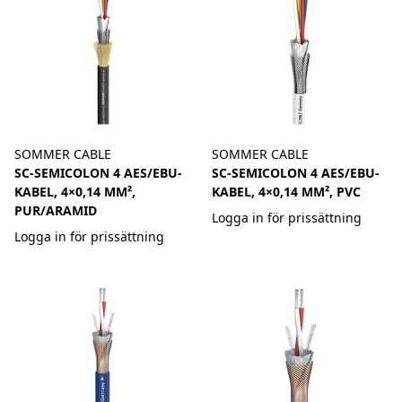
SOMMER CABLE
SOMMER CABLE
SC-SEMICOLON 4 AES/EBU-
SC-SEMICOLON 4 AES/EBU-
KABEL, 4×0,14 MM²,
KABEL, 4×0,14 MM², PVC
PUR/ARAMID
Logga in för prissättning
Logga in för prissättning