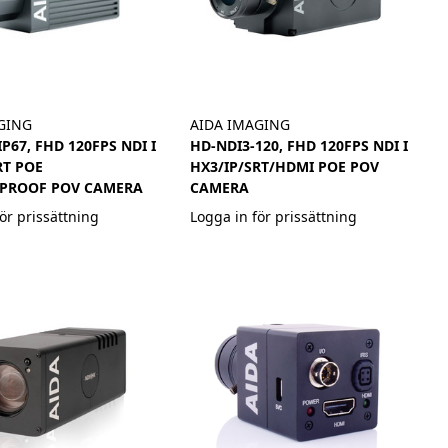
GING
AIDA IMAGING
P67, FHD 120FPS NDI I
HD-NDI3-120, FHD 120FPS NDI I
RT POE
HX3/IP/SRT/HDMI POE POV
PROOF POV CAMERA
CAMERA
ör prissättning
Logga in för prissättning