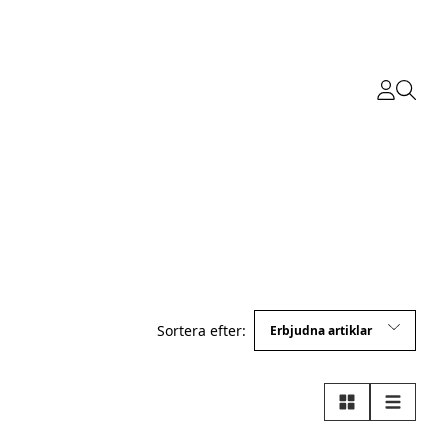
Sortera efter:
Rutnät
Lista