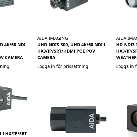
AIDA IMAGING
AIDA IMA
D 4K/60 NDI
UHD-NDI3-300, UHD 4K/60 NDI I
HD-NDI3-I
HX3/IP/SRT/HDMI POE POV
HX3/IP/S
OV CAMERA
CAMERA
WEATHER
tning
Logga in för prissättning
Logga in f
 I HX/IP/SRT