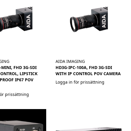
GING
AIDA IMAGING
-MINI, FHD 3G-SDI
HD3G-IPC-100A, FHD 3G-SDI
CONTROL, LIPSTICK
WITH IP CONTROL POV CAMERA
PROOF IP67 POV
Logga in för prissättning
ör prissättning