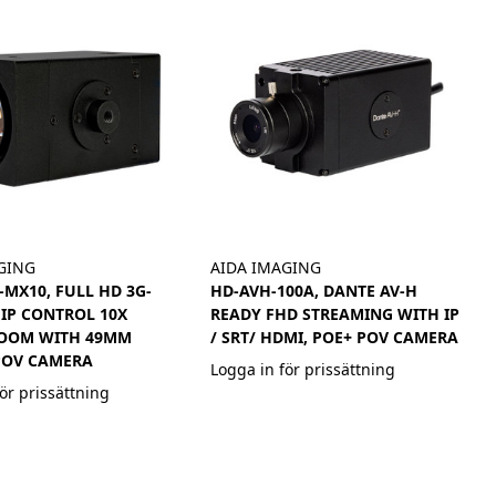
GING
AIDA IMAGING
-MX10, FULL HD 3G-
HD-AVH-100A, DANTE AV-H
 IP CONTROL 10X
READY FHD STREAMING WITH IP
OOM WITH 49MM
/ SRT/ HDMI, POE+ POV CAMERA
POV CAMERA
Logga in för prissättning
ör prissättning