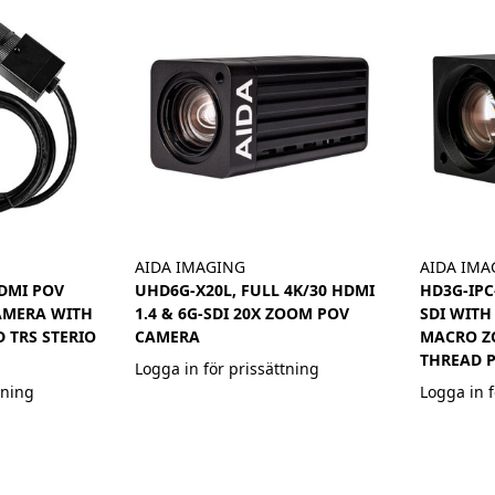
AIDA IMAGING
AIDA IMA
HDMI POV
UHD6G-X20L, FULL 4K/30 HDMI
HD3G-IPC
AMERA WITH
1.4 & 6G-SDI 20X ZOOM POV
SDI WITH
 TRS STERIO
CAMERA
MACRO Z
THREAD 
Logga in för prissättning
tning
Logga in f