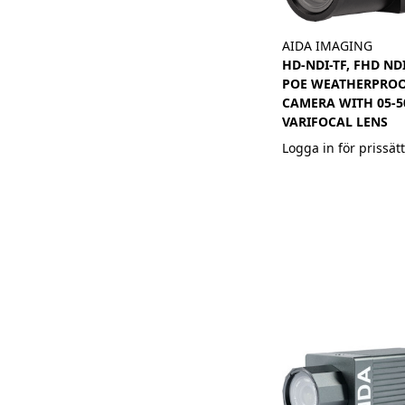
AIDA IMAGING
HD-NDI-TF, FHD NDI
POE WEATHERPROO
CAMERA WITH 05-
VARIFOCAL LENS
Logga in för prissät