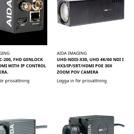
GING
AIDA IMAGING
C-200, FHD GENLOCK
UHD-NDI3-X30, UHD 4K/60 NDI I
DMI WITH IP CONTROL
HX3/IP/SRT/HDMI POE 30X
ERA.
ZOOM POV CAMERA
ör prissättning
Logga in för prissättning