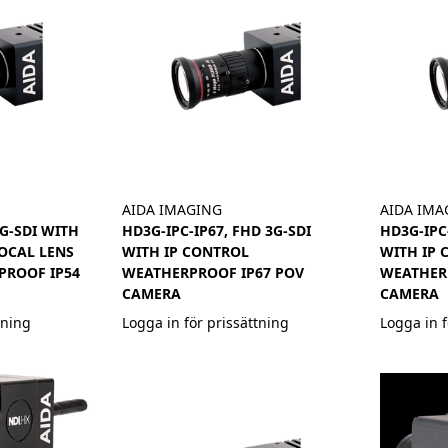
AIDA IMAGING
AIDA IMA
3G-SDI WITH
HD3G-IPC-IP67, FHD 3G-SDI
HD3G-IPC
FOCAL LENS
WITH IP CONTROL
WITH IP 
PROOF IP54
WEATHERPROOF IP67 POV
WEATHER
CAMERA
CAMERA
tning
Logga in för prissättning
Logga in f