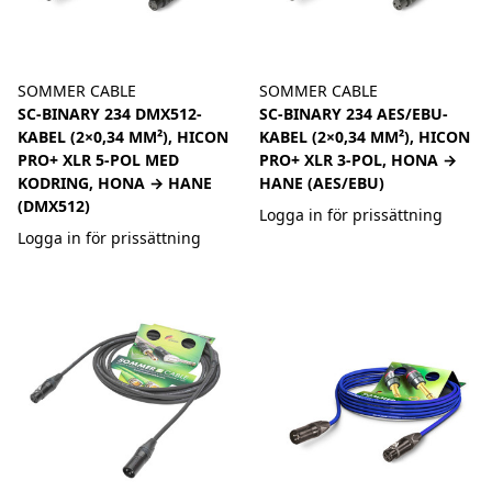
SOMMER CABLE
SOMMER CABLE
SC-BINARY 234 DMX512-
SC-BINARY 234 AES/EBU-
KABEL (2×0,34 MM²), HICON
KABEL (2×0,34 MM²), HICON
PRO+ XLR 5-POL MED
PRO+ XLR 3-POL, HONA →
KODRING, HONA → HANE
HANE (AES/EBU)
(DMX512)
Logga in för prissättning
Logga in för prissättning