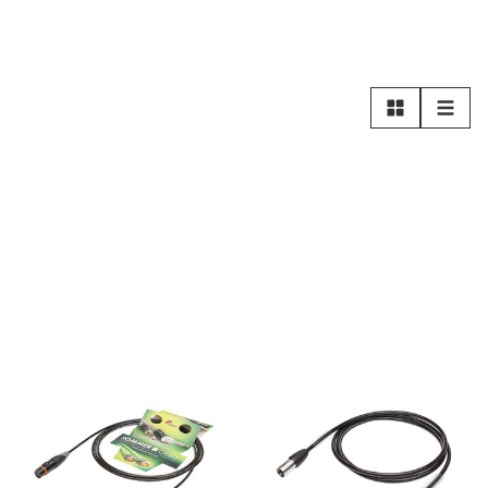
Rutnät
Lista