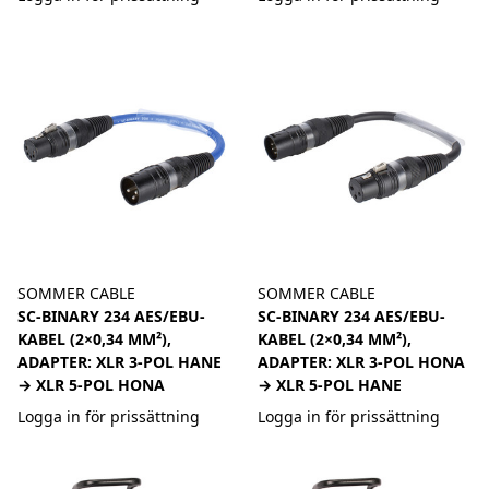
SOMMER CABLE
SOMMER CABLE
SC-BINARY 234 AES/EBU-
SC-BINARY 234 AES/EBU-
KABEL (2×0,34 MM²),
KABEL (2×0,34 MM²),
ADAPTER: XLR 3-POL HANE
ADAPTER: XLR 3-POL HONA
→ XLR 5-POL HONA
→ XLR 5-POL HANE
Logga in för prissättning
Logga in för prissättning