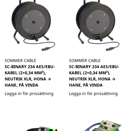
SOMMER CABLE
SOMMER CABLE
SC-BINARY 234 AES/EBU-
SC-BINARY 234 AES/EBU-
KABEL (2×0,34 MM²),
KABEL (2×0,34 MM²),
NEUTRIK XLR, HONA →
NEUTRIK XLR, HONA →
HANE, PÅ VINDA
HANE, PÅ VINDA
Logga in för prissättning
Logga in för prissättning