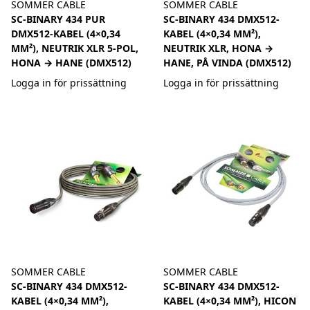
SOMMER CABLE
SOMMER CABLE
SC-BINARY 434 PUR
SC-BINARY 434 DMX512-
DMX512-KABEL (4×0,34
KABEL (4×0,34 MM²),
MM²), NEUTRIK XLR 5-POL,
NEUTRIK XLR, HONA →
HONA → HANE (DMX512)
HANE, PÅ VINDA (DMX512)
Logga in för prissättning
Logga in för prissättning
SOMMER CABLE
SOMMER CABLE
SC-BINARY 434 DMX512-
SC-BINARY 434 DMX512-
KABEL (4×0,34 MM²),
KABEL (4×0,34 MM²), HICON