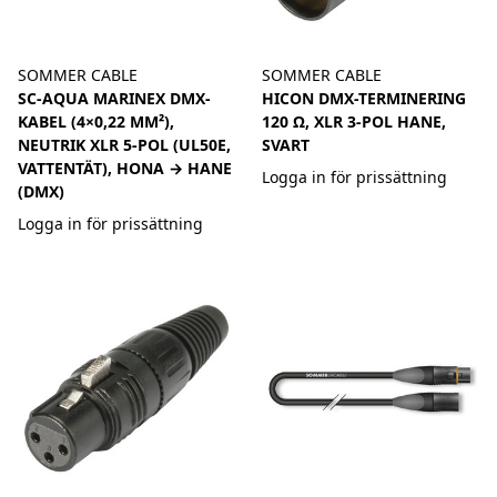
SOMMER CABLE
SOMMER CABLE
SC-AQUA MARINEX DMX-
HICON DMX-TERMINERING
KABEL (4×0,22 MM²),
120 Ω, XLR 3-POL HANE,
NEUTRIK XLR 5-POL (UL50E,
SVART
VATTENTÄT), HONA → HANE
Logga in för prissättning
(DMX)
Logga in för prissättning