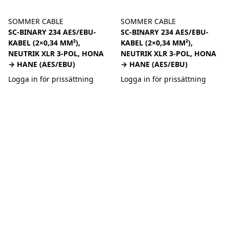
SOMMER CABLE
SOMMER CABLE
SC-BINARY 234 AES/EBU-
SC-BINARY 234 AES/EBU-
KABEL (2×0,34 MM²),
KABEL (2×0,34 MM²),
NEUTRIK XLR 3-POL, HONA
NEUTRIK XLR 3-POL, HONA
→ HANE (AES/EBU)
→ HANE (AES/EBU)
Logga in för prissättning
Logga in för prissättning