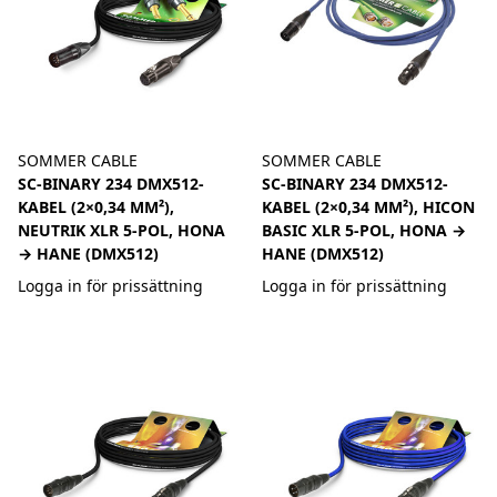
SOMMER CABLE
SOMMER CABLE
SC-BINARY 234 DMX512-
SC-BINARY 234 DMX512-
KABEL (2×0,34 MM²),
KABEL (2×0,34 MM²), HICON
NEUTRIK XLR 5-POL, HONA
BASIC XLR 5-POL, HONA →
→ HANE (DMX512)
HANE (DMX512)
Logga in för prissättning
Logga in för prissättning