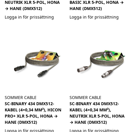
NEUTRIK XLR 5-POL, HONA
BASIC XLR 5-POL, HONA →
→ HANE (DMX512)
HANE (DMX512)
Logga in för prissättning
Logga in för prissättning
SOMMER CABLE
SOMMER CABLE
SC-BINARY 434 DMX512-
SC-BINARY 434 DMX512-
KABEL (4×0,34 MM²), HICON
KABEL (4×0,34 MM²),
PRO+ XLR 5-POL, HONA →
NEUTRIK XLR 5-POL, HONA
HANE (DMX512)
→ HANE (DMX512)
Logga in för prissättning
Logga in för prissättning