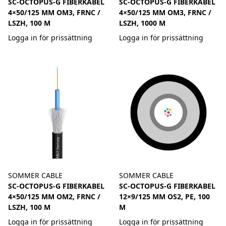
SC-OCTOPUS-G FIBERKABEL
SC-OCTOPUS-G FIBERKABEL
4×50/125 ΜM OM3, FRNC /
4×50/125 ΜM OM3, FRNC /
LSZH, 100 M
LSZH, 1000 M
Logga in för prissättning
Logga in för prissättning
SOMMER CABLE
SOMMER CABLE
SC-OCTOPUS-G FIBERKABEL
SC-OCTOPUS-G FIBERKABEL
4×50/125 ΜM OM2, FRNC /
12×9/125 ΜM OS2, PE, 100
LSZH, 100 M
M
Logga in för prissättning
Logga in för prissättning