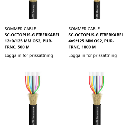
SOMMER CABLE
SOMMER CABLE
SC-OCTOPUS-G FIBERKABEL
SC-OCTOPUS-G FIBERKABEL
12×9/125 ΜM OS2, PUR-
4×9/125 ΜM OS2, PUR-
FRNC, 500 M
FRNC, 1000 M
Logga in för prissättning
Logga in för prissättning