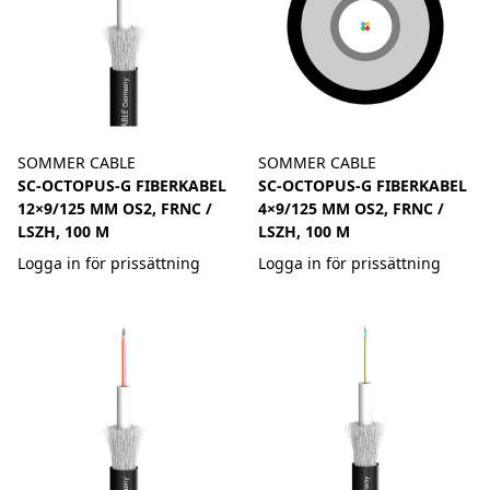
SOMMER CABLE
SOMMER CABLE
SC-OCTOPUS-G FIBERKABEL
SC-OCTOPUS-G FIBERKABEL
12×9/125 ΜM OS2, FRNC /
4×9/125 ΜM OS2, FRNC /
LSZH, 100 M
LSZH, 100 M
Logga in för prissättning
Logga in för prissättning