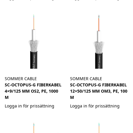
SOMMER CABLE
SOMMER CABLE
SC-OCTOPUS-G FIBERKABEL
SC-OCTOPUS-G FIBERKABEL
4×9/125 ΜM OS2, PE, 1000
12×50/125 ΜM OM3, PE, 100
M
M
Logga in för prissättning
Logga in för prissättning