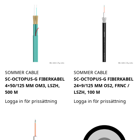
SOMMER CABLE
SOMMER CABLE
SC-OCTOPUS-G FIBERKABEL
SC-OCTOPUS-G FIBERKABEL
4×50/125 ΜM OM3, LSZH,
24×9/125 ΜM OS2, FRNC /
500 M
LSZH, 100 M
Logga in för prissättning
Logga in för prissättning