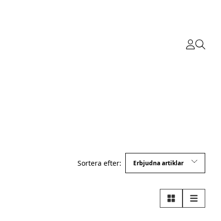
Sortera efter:
Rutnät
Lista