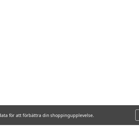
data för att förbättra din shoppingupplevelse.