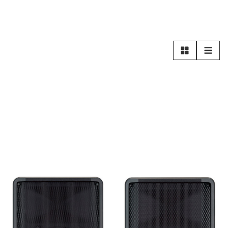
Rutnät
Lista