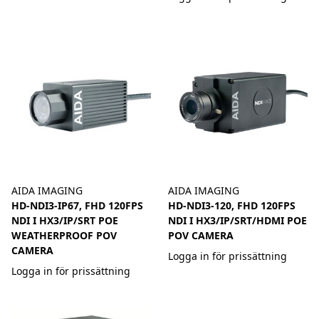
AIDA IMAGING
AIDA IMAGING
HD-NDI3-IP67, FHD 120FPS
HD-NDI3-120, FHD 120FPS
NDI I HX3/IP/SRT POE
NDI I HX3/IP/SRT/HDMI POE
WEATHERPROOF POV
POV CAMERA
CAMERA
Logga in för prissättning
Logga in för prissättning