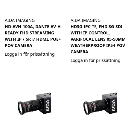
AIDA IMAGING
AIDA IMAGING
HD-AVH-100A, DANTE AV-H
HD3G-IPC-TF, FHD 3G-SDI
READY FHD STREAMING
WITH IP CONTROL,
WITH IP / SRT/ HDMI, POE+
VARIFOCAL LENS 05-50MM
POV CAMERA
WEATHERPROOF IP54 POV
CAMERA
Logga in för prissättning
Logga in för prissättning