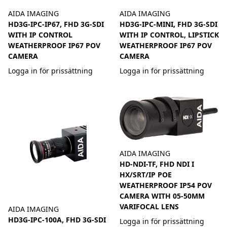
AIDA IMAGING
AIDA IMAGING
HD3G-IPC-IP67, FHD 3G-SDI
HD3G-IPC-MINI, FHD 3G-SDI
WITH IP CONTROL
WITH IP CONTROL, LIPSTICK
WEATHERPROOF IP67 POV
WEATHERPROOF IP67 POV
CAMERA
CAMERA
Logga in för prissättning
Logga in för prissättning
AIDA IMAGING
HD-NDI-TF, FHD NDI I
HX/SRT/IP POE
WEATHERPROOF IP54 POV
CAMERA WITH 05-50MM
VARIFOCAL LENS
AIDA IMAGING
HD3G-IPC-100A, FHD 3G-SDI
Logga in för prissättning