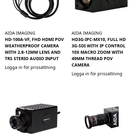
AIDA IMAGING
AIDA IMAGING
HD-100A-VF, FHD HDMI POV
HD3G-IPC-MX10, FULL HD
WEATHERPROOF CAMERA
3G-SDI WITH IP CONTROL
WITH 2.8-12MM LENS AND
10X MACRO ZOOM WITH
TRS STERIO AUDIO INPUT
49MM THREAD POV
CAMERA
Logga in för prissättning
Logga in för prissättning