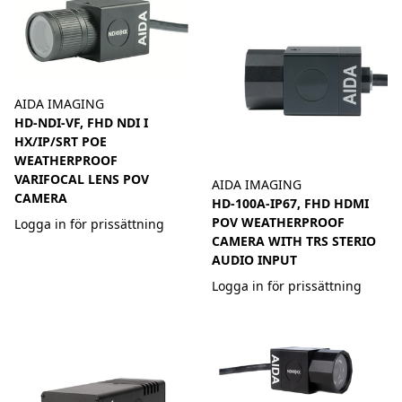
AIDA IMAGING
HD-NDI-VF, FHD NDI I
HX/IP/SRT POE
WEATHERPROOF
VARIFOCAL LENS POV
AIDA IMAGING
CAMERA
HD-100A-IP67, FHD HDMI
POV WEATHERPROOF
Logga in för prissättning
CAMERA WITH TRS STERIO
AUDIO INPUT
Logga in för prissättning