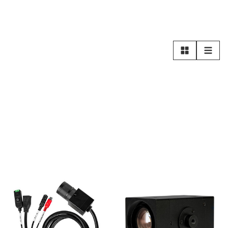
Rutnät
Lista