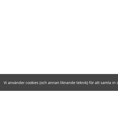
Vi använder cookies (och annan liknande teknik) för att samla in 