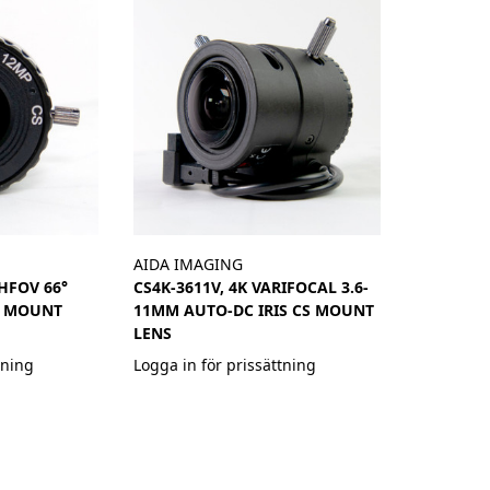
AIDA IMAGING
 HFOV 66°
CS4K-3611V, 4K VARIFOCAL 3.6-
S MOUNT
11MM AUTO-DC IRIS CS MOUNT
LENS
tning
Logga in för prissättning