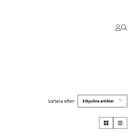
Sortera efter:
Rutnät
Lista